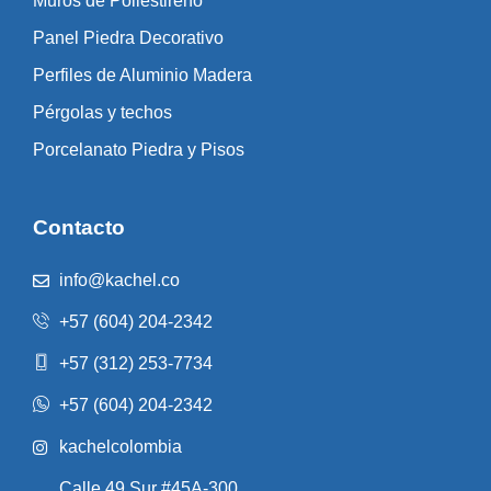
Muros de Poliestireno
Panel Piedra Decorativo
Perfiles de Aluminio Madera
Pérgolas y techos
Porcelanato Piedra y Pisos
Contacto
info@kachel.co
+57 (604) 204-2342
+57 (312) 253-7734
+57 (604) 204-2342
kachelcolombia
Calle 49 Sur #45A-300