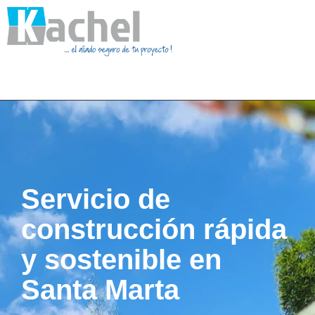
Servicio de
construcción rápida
y sostenible en
Santa Marta