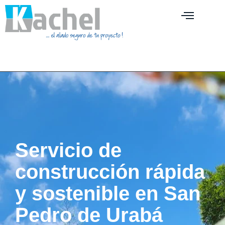
Servicio de
construcción rápida
y sostenible en San
Pedro de Urabá