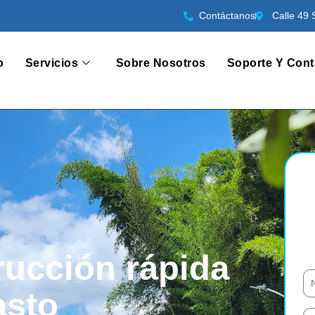
Contáctanos
Calle 49 
o
Servicios
Sobre Nosotros
Soporte Y Cont
rucción rápida
asto