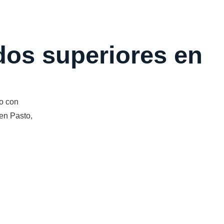
ados superiores en
o con
en Pasto,