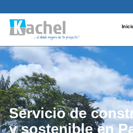
Inici
Servicio de const
y sostenible en P