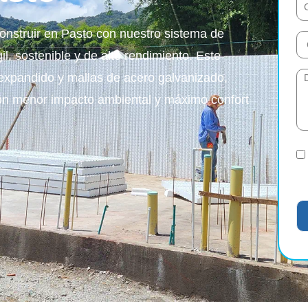
nstruir en Pasto con nuestro sistema de
, sostenible y de alto rendimiento. Este
expandido y mallas de acero galvanizado,
con menor impacto ambiental y máximo confort