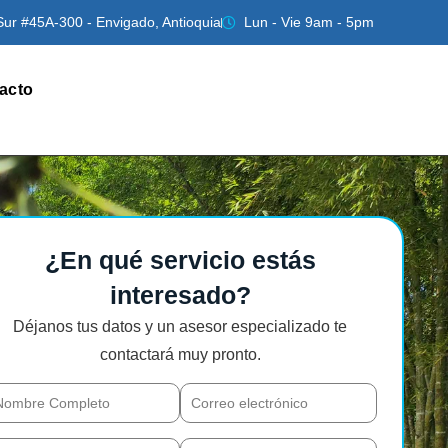
Sur #45A-300 - Envigado, Antioquia
Lun - Vie 9am - 5pm
acto
¿En qué servicio estás
interesado?
Déjanos tus datos y un asesor especializado te
contactará muy pronto.