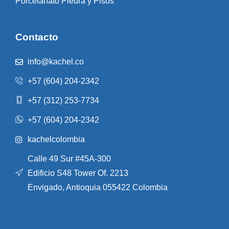
Porcelanato Piedra y Pisos
Contacto
info@kachel.co
+57 (604) 204-2342
+57 (312) 253-7734
+57 (604) 204-2342
kachelcolombia
Calle 49 Sur #45A-300
Edificio S48 Tower Of. 2213
Envigado, Antioquia 055422 Colombia