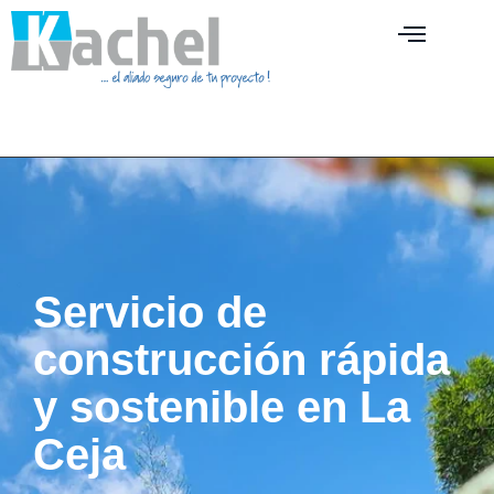
Servicio de
construcción rápida
y sostenible en La
Ceja