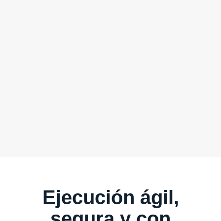
Ejecución ágil,
segura y con