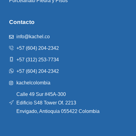
Porcelanato Piedra y Pisos
Contacto
info@kachel.co
+57 (604) 204-2342
+57 (312) 253-7734
+57 (604) 204-2342
kachelcolombia
Calle 49 Sur #45A-300
Edificio S48 Tower Of. 2213
Envigado, Antioquia 055422 Colombia