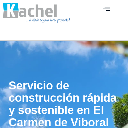
Servicio de
construcción rápida
y sostenible en El
Carmen de Viboral