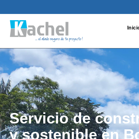
Inici
Servicio de const
y sostenible en B