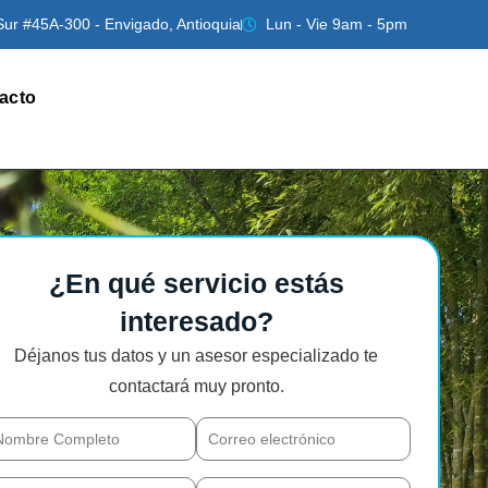
Sur #45A-300 - Envigado, Antioquia
Lun - Vie 9am - 5pm
acto
¿En qué servicio estás
interesado?
Déjanos tus datos y un asesor especializado te
contactará muy pronto.