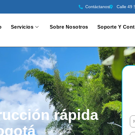
Contáctanos
Calle 49 
o
Servicios
Sobre Nosotros
Soporte Y Cont
rucción rápida
ogotá