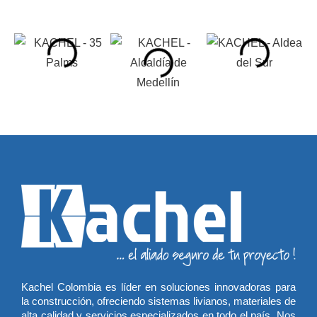
Kachel Colombia es líder en soluciones innovadoras para
la construcción, ofreciendo sistemas livianos, materiales de
alta calidad y servicios especializados en todo el país. Nos