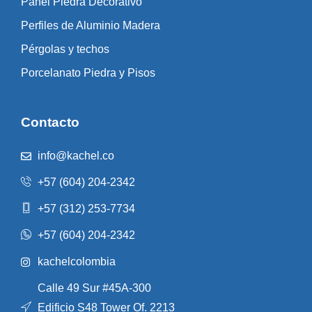
Panel Piedra Decorativo
Perfiles de Aluminio Madera
Pérgolas y techos
Porcelanato Piedra y Pisos
Contacto
info@kachel.co
+57 (604) 204-2342
+57 (312) 253-7734
+57 (604) 204-2342
kachelcolombia
Calle 49 Sur #45A-300
Edificio S48 Tower Of. 2213