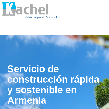
Servicio de
construcción rápida
y sostenible en
Armenia