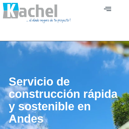
Servicio de
construcción rápida
y sostenible en
Andes