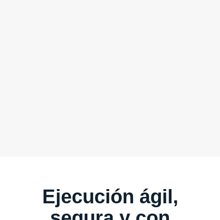
Ejecución ágil,
segura y con