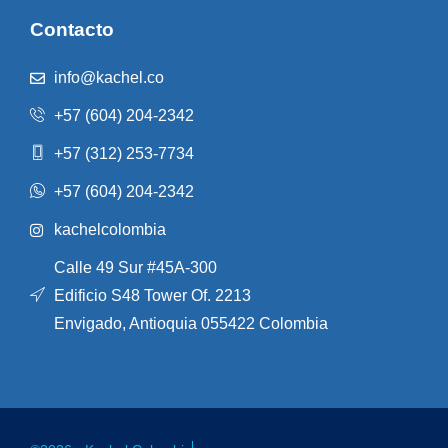
Contacto
info@kachel.co
+57 (604) 204-2342
+57 (312) 253-7734
+57 (604) 204-2342
kachelcolombia
Calle 49 Sur #45A-300
Edificio S48 Tower Of. 2213
Envigado, Antioquia 055422 Colombia