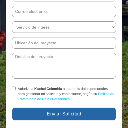
Autorizo a
Kachel Colombia
a tratar mis datos personales
para gestionar mi solicitud y contactarme, según su
Política de
Tratamiento de Datos Personales
.
Enviar Solicitud