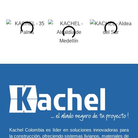
Kachel Colombia es líder en soluciones innovadoras para
la construcción, ofreciendo sistemas livianos, materiales de