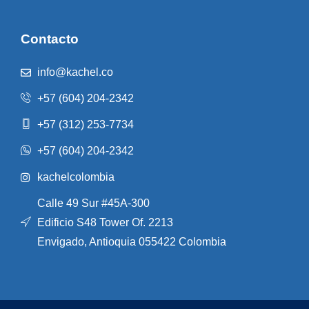
Contacto
info@kachel.co
+57 (604) 204-2342
+57 (312) 253-7734
+57 (604) 204-2342
kachelcolombia
Calle 49 Sur #45A-300
Edificio S48 Tower Of. 2213
Envigado, Antioquia 055422 Colombia