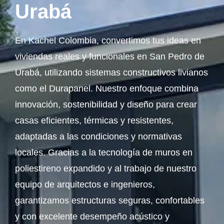
Urabá
En Kachel Colombia, convertimos tus ideas en
viviendas reales y funcionales en San Pedro de
Urabá, utilizando sistemas constructivos livianos
como el Durapanel. Nuestro enfoque combina
innovación, sostenibilidad y diseño para crear
casas eficientes, térmicas y resistentes,
adaptadas a las condiciones y normativas
locales. Gracias a la tecnología de muros en
poliestireno expandido y al trabajo de nuestro
equipo de arquitectos e ingenieros,
garantizamos estructuras seguras, confortables
y con excelente desempeño acústico y