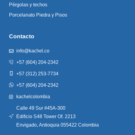
Pérgolas y techos
Porcelanato Piedra y Pisos
Contacto
info@kachel.co
+57 (604) 204-2342
+57 (312) 253-7734
+57 (604) 204-2342
kachelcolombia
Calle 49 Sur #45A-300
Edificio S48 Tower Of. 2213
Envigado, Antioquia 055422 Colombia