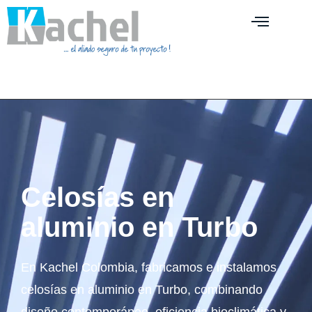
Celosías en
aluminio en Turbo
En Kachel Colombia, fabricamos e instalamos
celosías en aluminio en Turbo, combinando