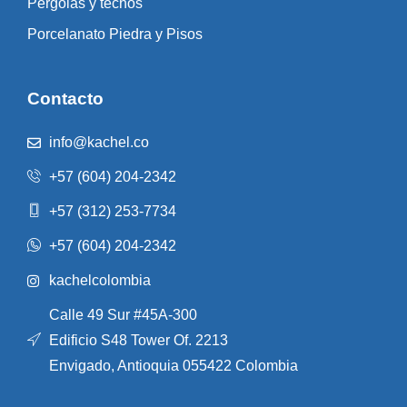
Pérgolas y techos
Porcelanato Piedra y Pisos
Contacto
info@kachel.co
+57 (604) 204-2342
+57 (312) 253-7734
+57 (604) 204-2342
kachelcolombia
Calle 49 Sur #45A-300
Edificio S48 Tower Of. 2213
Envigado, Antioquia 055422 Colombia