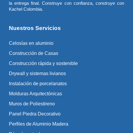
la entrega final. Construye con confianza, construye con
Kachel Colombia.
Nuestros Servicios
Celosías en aluminio
Construcción de Casas
Construcción rápida y sostenible
Drywall y sistemas livianos
Instalación de porcelanatos
Molduras Arquitectónicas
Muros de Poliestireno
Panel Piedra Decorativo
Perfiles de Aluminio Madera