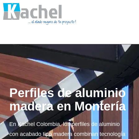
Perfiles de aluminio
madera en Montería
En Kachel Colombia, los perfiles de aluminio
con acabado tipo madera combinan tecnología