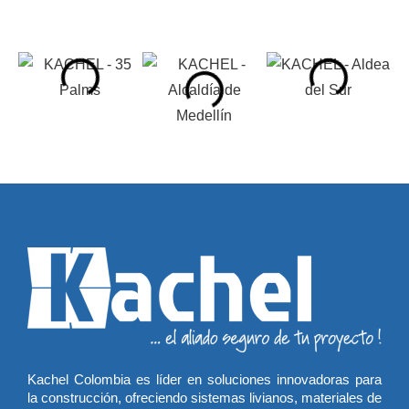
Kachel Colombia es líder en soluciones innovadoras para
la construcción, ofreciendo sistemas livianos, materiales de