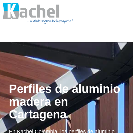
Perfiles de aluminio
madera en
Cartagena
En Kachel Colombia, los perfiles de aluminio