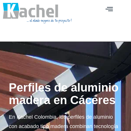
Perfiles de aluminio
madera en Cáceres
En Kachel Colombia, los perfiles de aluminio
con acabado tipo madera combinan tecnología