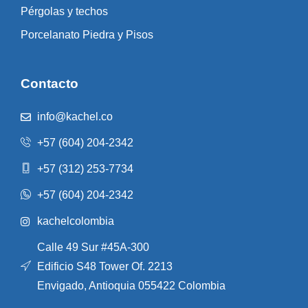
Pérgolas y techos
Porcelanato Piedra y Pisos
Contacto
info@kachel.co
+57 (604) 204-2342
+57 (312) 253-7734
+57 (604) 204-2342
kachelcolombia
Calle 49 Sur #45A-300
Edificio S48 Tower Of. 2213
Envigado, Antioquia 055422 Colombia