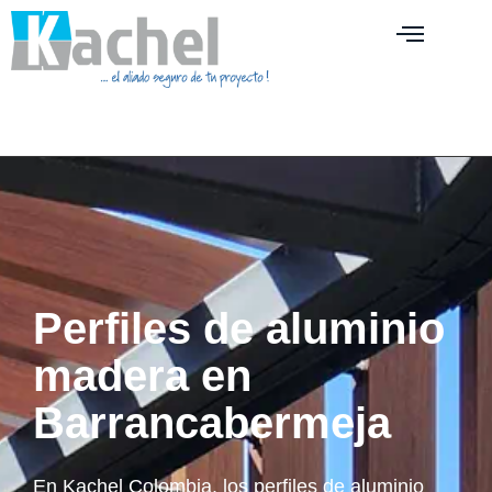
Perfiles de aluminio
madera en
Barrancabermeja
En Kachel Colombia, los perfiles de aluminio